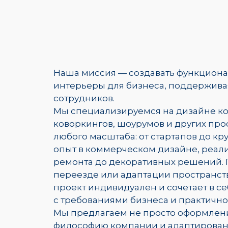
Наша миссия — создавать функцион
интерьеры для бизнеса, поддержива
сотрудников.
Мы специализируемся на дизайне к
коворкингов, шоурумов и других про
любого масштаба: от стартапов до к
опыт в коммерческом дизайне, реали
ремонта до декоративных решений.
переезде или адаптации пространст
проект индивидуален и сочетает в с
с требованиями бизнеса и практичн
Мы предлагаем не просто оформлени
философию компании и адаптирован