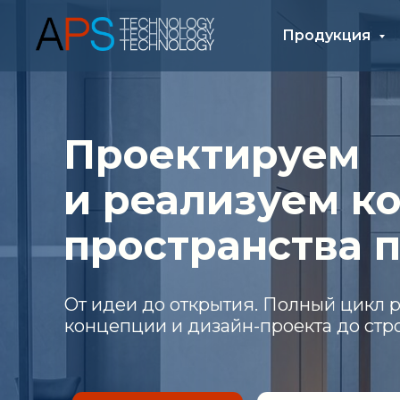
Продукция
Проектируем
и реализуем ком
пространства по
От идеи до открытия. Полный цикл работ:
концепции и дизайн-проекта до строител
Оставить заявку
Посмотреть работы