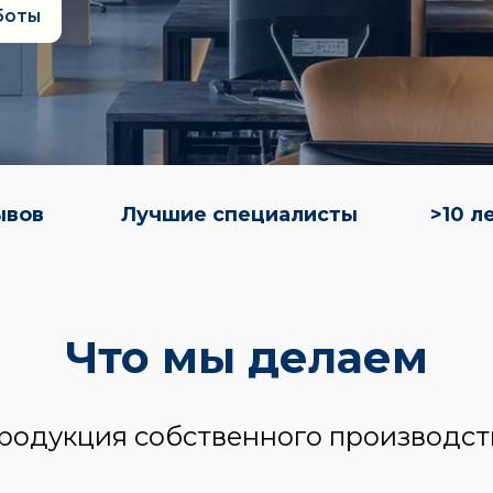
Лучшие специалисты
>10 лет на рынк
Что мы делаем
родукция собственного производст