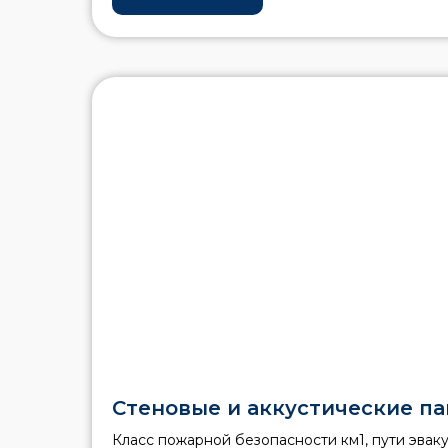
Стеновые и аккустические п
Класс пожарной безопасности км1, пути эвак