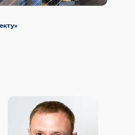
екту»