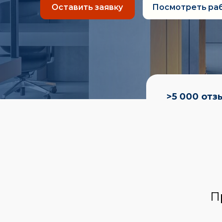
>5
000 отзывов
П